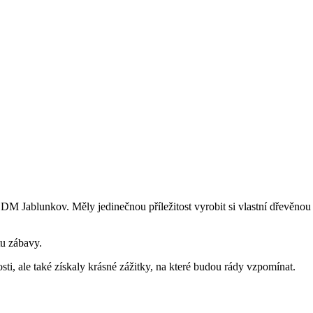
 DDM Jablunkov. Měly jedinečnou příležitost vyrobit si vlastní dřevěno
tu zábavy.
sti, ale také získaly krásné zážitky, na které budou rády vzpomínat.