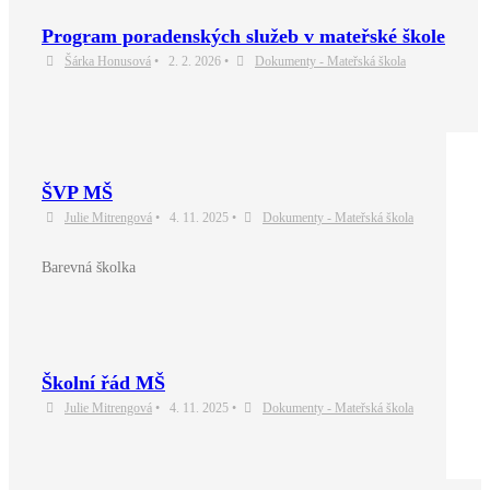
Program poradenských služeb v mateřské škole
Šárka Honusová
•
2. 2. 2026
•
Dokumenty - Mateřská škola
ŠVP MŠ
Julie Mitrengová
•
4. 11. 2025
•
Dokumenty - Mateřská škola
Barevná školka
Školní řád MŠ
Julie Mitrengová
•
4. 11. 2025
•
Dokumenty - Mateřská škola