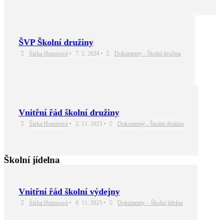
ŠVP Školní družiny
Šárka Honusová
•
7. 2. 2024
•
Dokumenty - Školní družina
Vnitřní řád školní družiny
Šárka Honusová
•
2. 11. 2023
•
Dokumenty - Školní družina
Školní jídelna
Vnitřní řád školní výdejny
Šárka Honusová
•
6. 11. 2025
•
Dokumenty – Školní jídelna