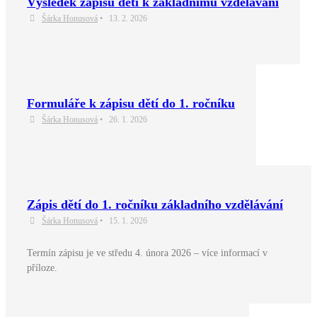
Výsledek zápisu dětí k základnímu vzdělávání
Šárka Honusová
•
13. 2. 2026
Formuláře k zápisu dětí do 1. ročníku
Šárka Honusová
•
26. 1. 2026
Zápis dětí do 1. ročníku základního vzdělávání
Šárka Honusová
•
15. 1. 2026
Termín zápisu je ve středu 4. února 2026 – více informací v
příloze.