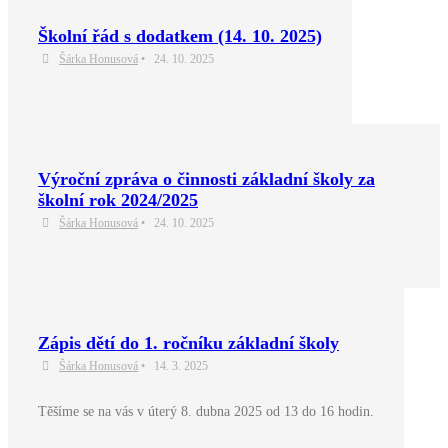
Školní řád s dodatkem (14. 10. 2025)
Šárka Honusová
•
24. 10. 2025
Výroční zpráva o činnosti základní školy za
školní rok 2024/2025
Šárka Honusová
•
24. 10. 2025
Zápis dětí do 1. ročníku základní školy
Šárka Honusová
•
14. 3. 2025
Těšíme se na vás v úterý 8. dubna 2025 od 13 do 16 hodin.