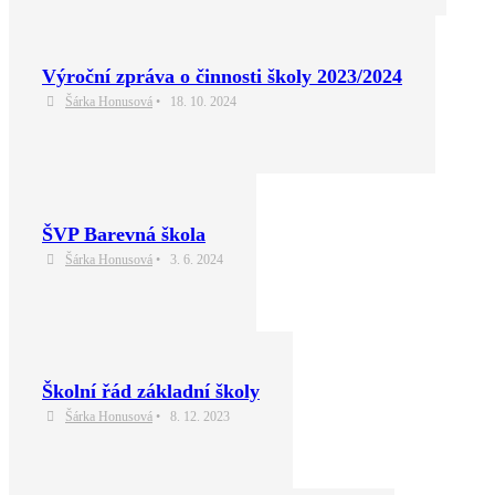
Výroční zpráva o činnosti školy 2023/2024
Šárka Honusová
•
18. 10. 2024
ŠVP Barevná škola
Šárka Honusová
•
3. 6. 2024
Školní řád základní školy
Šárka Honusová
•
8. 12. 2023