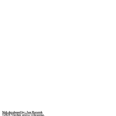
Web developed by: Jan Haratek
©2024 Všechny práva vyhrazena.