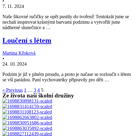
•
7. 11. 2024
Naše šikovné ručičky se opět pustily do tvoření! Tentokrát jsme se
nechali inspirovat krásnými barvami podzimu a vytvořili jsme
nádherné slunečnice a …
Loučení s létem
Martina Křoková
•
24. 10. 2024
Podzim je již v plném proudu, a proto je načase se rozloučit s létem
se vší parádou. Paní vychovatelky připravily pro děti …
« Previous
1
…
3
4
5
Ze života naší školní družiny