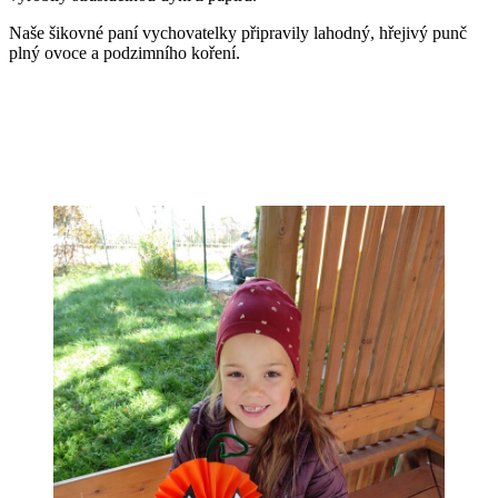
Naše šikovné paní vychovatelky připravily lahodný, hřejivý punč
plný ovoce a podzimního koření.