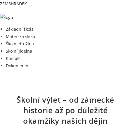
Přejít
ZŠMŠHRÁDEK
k
obsahu
Menu
Základní škola
Mateřská škola
Školní družina
Školní jídelna
Kontakt
Dokumenty
Školní výlet – od zámecké
historie až po důležité
okamžiky našich dějin