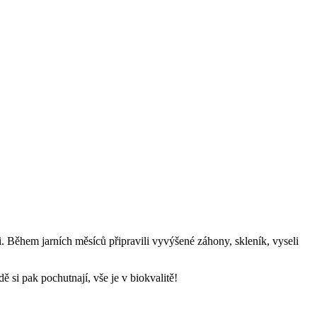
li. Během jarních měsíců připravili vyvýšené záhony, skleník, vyseli
ě si pak pochutnají, vše je v biokvalitě!