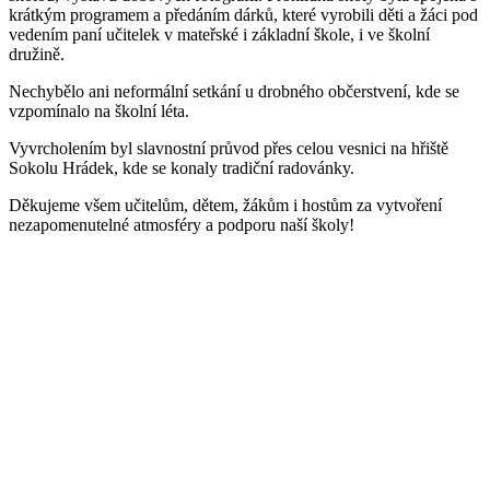
krátkým programem a předáním dárků, které vyrobili děti a žáci pod
vedením paní učitelek v mateřské i základní škole, i ve školní
družině.
Nechybělo ani neformální setkání u drobného občerstvení, kde se
vzpomínalo na školní léta.
Vyvrcholením byl slavnostní průvod přes celou vesnici na hřiště
Sokolu Hrádek, kde se konaly tradiční radovánky.
Děkujeme všem učitelům, dětem, žákům i hostům za vytvoření
nezapomenutelné atmosféry a podporu naší školy!